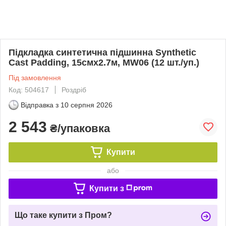
Підкладка синтетична підшинна Synthetic
Cast Padding, 15смх2.7м, MW06 (12 шт./уп.)
Під замовлення
Код: 504617
Роздріб
Відправка з
10 серпня 2026
2 543
₴/упаковка
Купити
або
Купити з
Що таке купити з Пром?