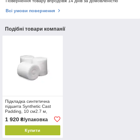
Повернення товару впродовж 14 днів за домовленістю
Всі умови повернення
Подібні товари компанії
Підкладка синтетична
підшита Synthetic Cast
Padding, 10 см2.7 м,
MW04 (12 шт./пач.)
1 920
₴/упаковка
Купити