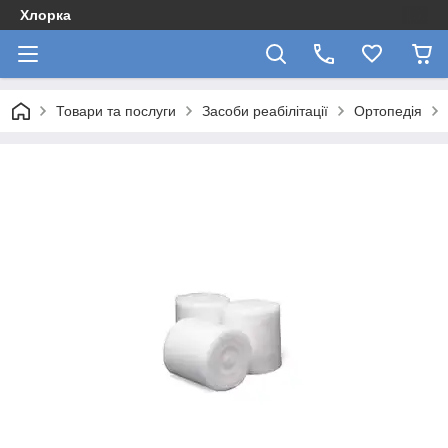
Хлорка
Товари та послуги
Засоби реабілітації
Ортопедія