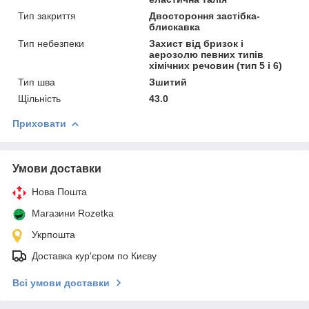
Тип закриття
Двостороння застібка-
блискавка
Тип небезпеки
Захист від бризок і
аерозолю певних типів
хімічних речовин (тип 5 і 6)
Тип шва
Зшитий
Щільність
43.0
Приховати
Умови доставки
Нова Пошта
Магазини Rozetka
Укрпошта
Доставка кур'єром по Києву
Всі умови доставки