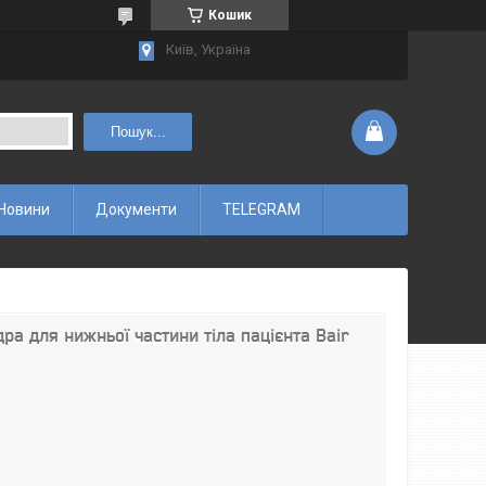
Кошик
Київ, Україна
Пошук...
Новини
Документи
TELEGRAM
ра для нижньої частини тіла пацієнта Bair