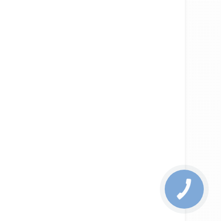
КНОПКА
ЗВ'ЯЗКУ