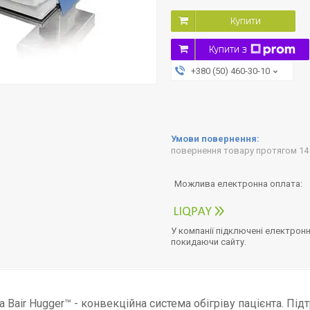
Купити
Купити з
+380 (50) 460-30-10
повернення товару протягом 14
У компанії підключені електронн
покидаючи сайту.
 Bair Hugger™ - конвекційна система обігріву пацієнта. Пі