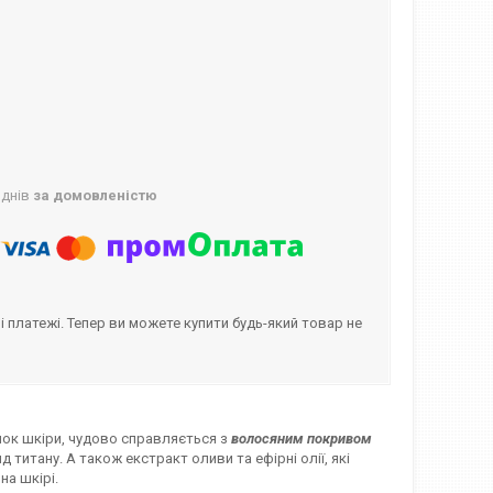
 днів
за домовленістю
і платежі. Тепер ви можете купити будь-який товар не
янок шкіри, чудово справляється з
волосяним покривом
д титану. А також екстракт оливи та ефірні олії, які
на шкірі.