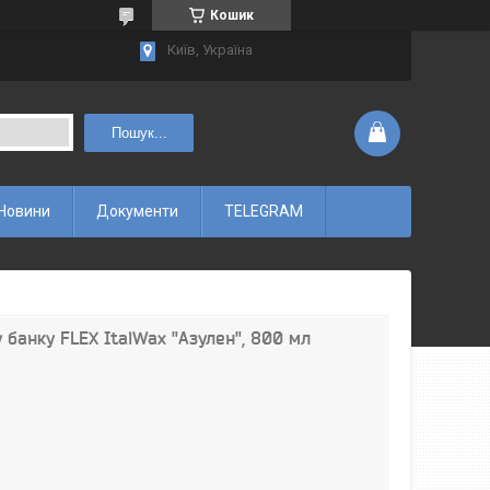
Кошик
Київ, Україна
Пошук...
Новини
Документи
TELEGRAM
у банку FLEX ItalWax "Азулен", 800 мл