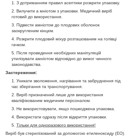
З дотриманням правил асептики розкрити упаковку.
Вилучити а мніотом з упаковки. Медичний виріб
готовий до використання.
Підвести амніотом до плодових оболонок
заокругленим кінцем.
Розкрити плодовий міхур розташованим на голівці
гачком.
Після проведення необхідних маніпуляцій
утилізувати амніотом відповідно до вимог чинного
законодавства.
Застереження:
Уникати зволоження, нагрівання та забруднення під
час зберігання та транспортування.
Виріб призначений лише для використання
кваліфікованим медичним персоналом.
Не використовувати, якщо пошкоджена упаковка.
Використати одразу після відкриття упаковки.
Тільки для одноразового використання!
Виріб був стерилізований за допомогою етиленоксиду (ЕО).