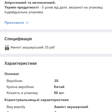
Апірогенний та нетоксичний.
Термін придатності
- 5 років від дати, вказаної на упаковці.
Індивідуальна упаковка.
Приховати
Специфікація
Амніот акушерський JS.pdf
Характеристики
Основні
Виробник
JS
Країна виробник
Китай
Кількість в упаковці
50 шт.
Користувальницькі характеристики
Вид виробу
Амніот акушерский