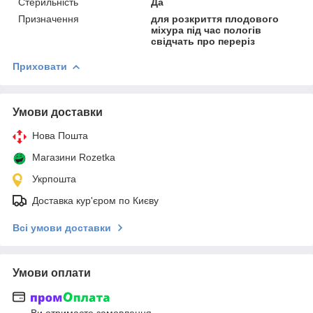
Стерильність
Да
Призначення
для розкриття плодового
міхура під час пологів
свідчать про переріз
Приховати
Умови доставки
Нова Пошта
Магазини Rozetka
Укрпошта
Доставка кур'єром по Києву
Всі умови доставки
Умови оплати