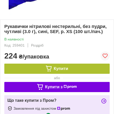
Рукавички нітрилові нестерильні, без пудри,
чутливі (3.0 г), сині, SEF, р. XS (100 шт./пач.)
В наявності
Код: 259401
Роздріб
224
₴/упаковка
Купити
або
Купити з
Що таке купити з Пром?
Замовлення під захистом