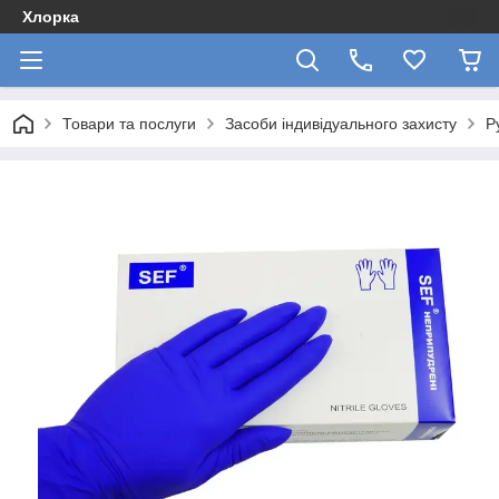
Хлорка
Товари та послуги
Засоби індивідуального захисту
Р