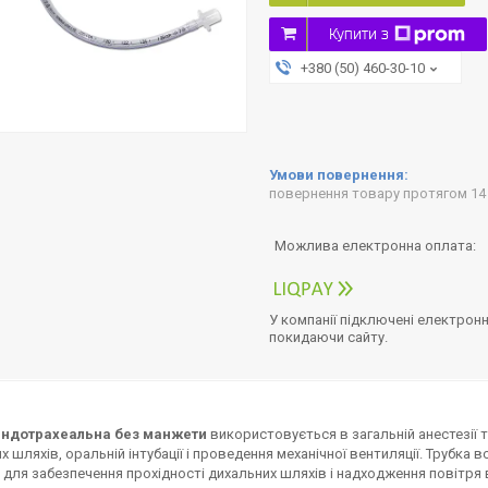
Купити з
+380 (50) 460-30-10
повернення товару протягом 14
У компанії підключені електронн
покидаючи сайту.
ендотрахеальна без манжети
використовується в загальній анестезії 
х шляхів, оральній інтубації і проведення механічної вентиляції. Трубка 
, для забезпечення прохідності дихальних шляхів і надходження повітря 