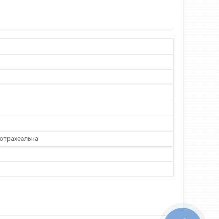
дотрахеальна