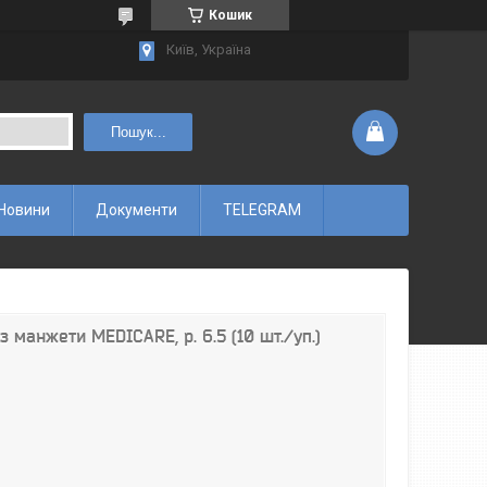
Кошик
Київ, Україна
Пошук...
Новини
Документи
TELEGRAM
 манжети MEDICARE, р. 6.5 (10 шт./уп.)