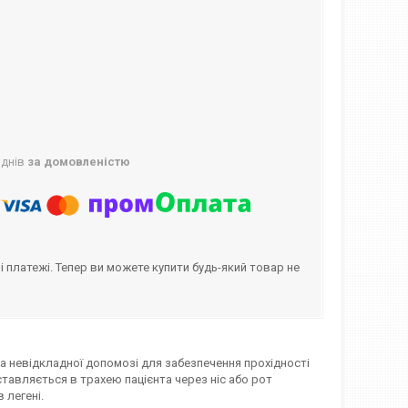
 днів
за домовленістю
і платежі. Тепер ви можете купити будь-який товар не
та невідкладної допомозі для забезпечення прохідності
вставляється в трахею пацієнта через ніс або рот
в легені.