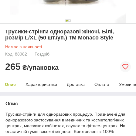
Трусики-стрінги одноразові жіночі, Білі,
розмір L/XL (50 шт./уп.) ТМ Monaco Style
Немає в наявності
Код: 88982
Роздріб
265
₴/упаковка
Опис
Характеристики
Доставка
Оплата
Умови п
Опис
Трусики-стрінги для одноразових процедур. Призначені для
одноразового застосування в медичних та косметологічних
центрах, масажних кабінетах, саунах та фітнес-центрах. На
еластичній гумці високої міцності. Виготовлені зі 100%