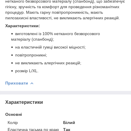
нетканого безворсового матеріалу (спанбонд), що забезпечує
гігієну, зручність та комфорт для проведення різноманітних
процедур. Мають гарну повітропроникність, мають
пилозахисні властивості, не викликають алергічних реакцій.
Характеристики:
виготовлені із 100% нетканого безворсового
матеріалу (спанбонд);
на еластичній гумці високої міцності;
повітропроникні;
не викликають алергічних реакцій;
розмір L/XL.
Приховати
Характеристики
Основні
Колір
Білий
Еластична тасьма по краю
Так