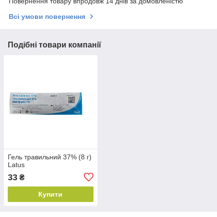
Повернення товару впродовж 14 днів за домовленістю
Всі умови повернення
Подібні товари компанії
Гель травильний 37% (8 г)
Latus
33
₴
Купити