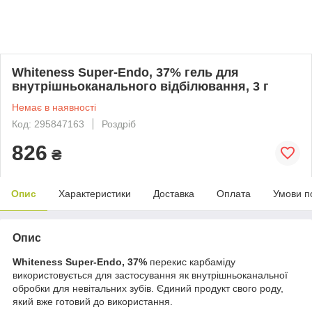
Whiteness Super-Endo, 37% гель для
внутрішньоканального відбілювання, 3 г
Немає в наявності
Код: 295847163
Роздріб
826
₴
Опис
Характеристики
Доставка
Оплата
Умови п
Опис
Whiteness Super-Endo, 37%
перекис карбаміду
використовується для застосування як внутрішньоканальної
обробки для невітальних зубів. Єдиний продукт свого роду,
який вже готовий до використання.