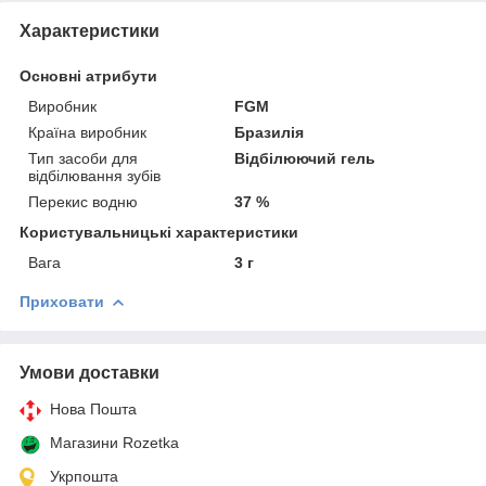
Характеристики
Основні атрибути
Виробник
FGM
Країна виробник
Бразилія
Тип засоби для
Відбілюючий гель
відбілювання зубів
Перекис водню
37 %
Користувальницькі характеристики
Вага
3 г
Приховати
Умови доставки
Нова Пошта
Магазини Rozetka
Укрпошта