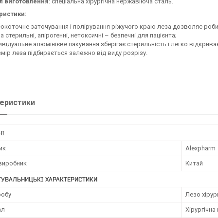
л виготовлення
: спеціальна хірургічна нержавіюча сталь.
ристики:
окоточне заточування і полірування ріжучого краю леза дозволяє роби
а стерильні, апірогенні, нетоксичні – безпечні для пацієнта;
ивідуальне алюмінієве пакування зберігає стерильність і легко відкрива
мір леза підбирається залежно від виду розрізу.
еристики
НІ
ик
Alexpharm
 виробник
Китай
ТУВАЛЬНИЦЬКІ ХАРАКТЕРИСТИКИ
робу
Лезо хірур
ал
Хірургічна