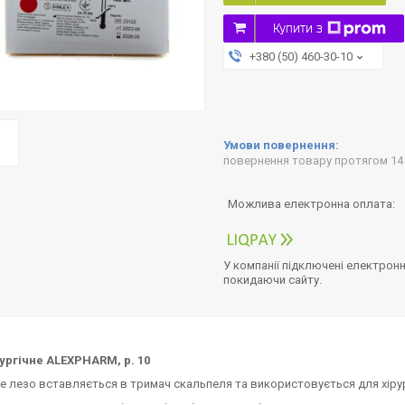
Купити з
+380 (50) 460-30-10
повернення товару протягом 14
У компанії підключені електронн
покидаючи сайту.
рургічне ALEXPHARM, р. 10
не лезо вставляється в тримач скальпеля та використовується для хірур