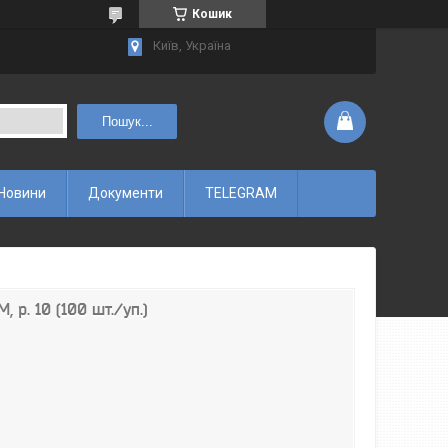
Кошик
Київ, Україна
Пошук...
Новини
Документи
TELEGRAM
 р. 10 (100 шт./уп.)