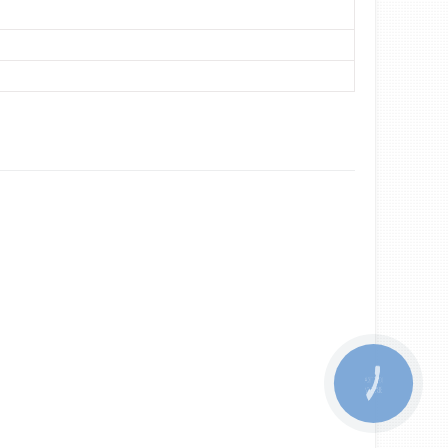
КНОПКА
ЗВ'ЯЗКУ