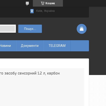
Кошик
Київ, Україна
Пошук...
Новини
Документи
TELEGRAM
о засобу сенсорний 1.2 л, карбон