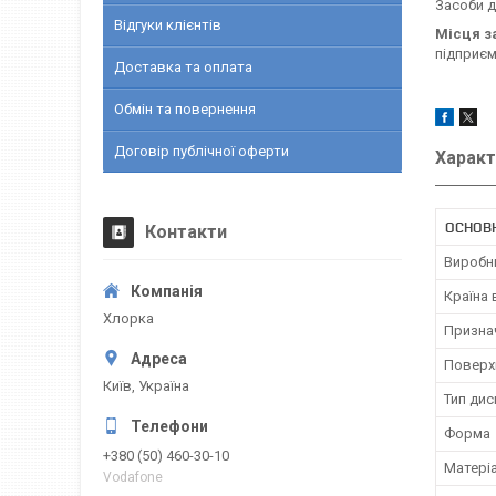
Засоби д
Відгуки клієнтів
Місця з
підприєм
Доставка та оплата
Обмін та повернення
Договір публічної оферти
Характ
ОСНОВ
Контакти
Виробн
Країна
Хлорка
Призна
Поверх
Київ, Україна
Тип ди
Форма
+380 (50) 460-30-10
Матері
Vodafone