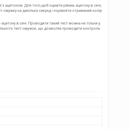
 з ацетоном. Для того,щоб оцінити рівень ацетону в сечі,
ест-смужку на декілька секунд і порівняти отриманий колір
цетону в сечі. Проводити такий тест можна не тільки у
 кількість тест-смужок, що дозволяє проводити контроль