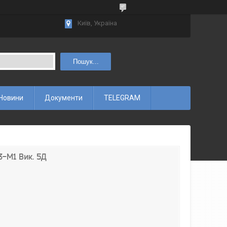
Київ, Україна
Пошук...
Новини
Документи
TELEGRAM
-М1 Вик. 5Д