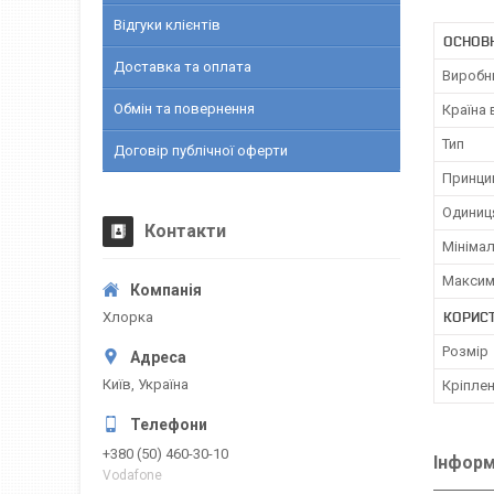
Відгуки клієнтів
ОСНОВ
Доставка та оплата
Виробн
Обмін та повернення
Країна
Тип
Договір публічної оферти
Принцип
Одиниц
Контакти
Мініма
Максим
КОРИС
Хлорка
Розмір
Київ, Україна
Кріпле
+380 (50) 460-30-10
Інформ
Vodafone