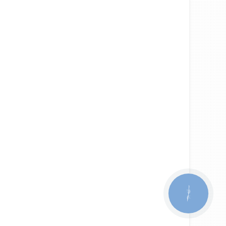
КНОПКА
ЗВ'ЯЗКУ