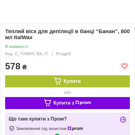
Теплий віск для депіляції в банці "Банан", 800
мл ItalWax
В наявності
Код: C_TIN800_BA_IT
Роздріб
578
₴
Купити
або
Купити з
Що таке купити з Пром?
Замовлення під захистом