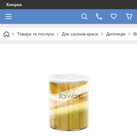
Хлорка
Товари та послуги
Для салонів краси
Депіляція
В