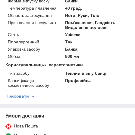
Форма випуску воску
Банки
Температура плавлення
40 град.
Область застосування
Ноги, Руки, Тіло
Призначення і результат
Пом'якшення, Гладкість,
Видалення волосся
Стать
Унісекс
Гіпоалергенний
Так
Упаковка засобу
Банка
Об`єм
800 мл
Користувальницькі характеристики
Тип засобу
Теплий віск у банці
Класифікація
Професійна
косметичного засобу
Приховати
Умови доставки
Нова Пошта