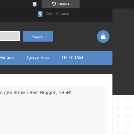
Кошик
Київ, Україна
Пошук...
Новини
Документи
TELEGRAM
 для літомії Bair Hugger, 58501