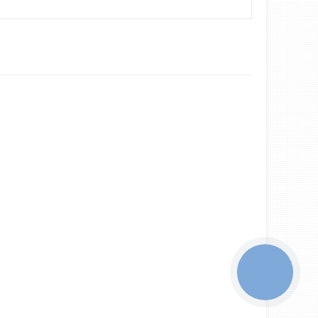
КНОПКА
ЗВ'ЯЗКУ