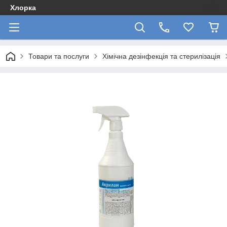
Хлорка
Товари та послуги
Хімічна дезінфекція та стерилізація