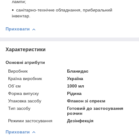
лампи;
санітарно-технічне обладнання, прибиральний
інвентар.
Приховати
Характеристики
Основні атрибути
Виробник
Бланидас
Країна виробник
Україна
Об`єм
1000 мл
Форма випуску
Рідина
Упаковка засобу
Флакон зі спреєм
Тип засобу
Готовий до застосування
розчин
Режими застосування
Дезінфекція
Приховати