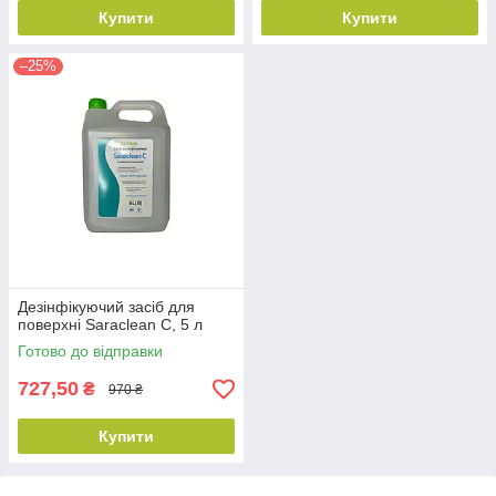
Купити
Купити
–25%
Дезінфікуючий засіб для
поверхні Saraclean C, 5 л
Готово до відправки
727,50
₴
970 ₴
Купити