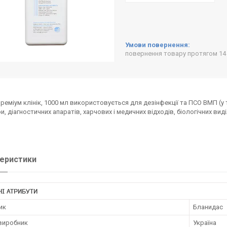
повернення товару протягом 14
преміум клінік, 1000 мл використовується для дезінфекції та ПСО ВМП (у 
и, діагностичних апаратів, харчових і медичних відходів, біологічних вид
еристики
І АТРИБУТИ
ик
Бланидас
 виробник
Україна