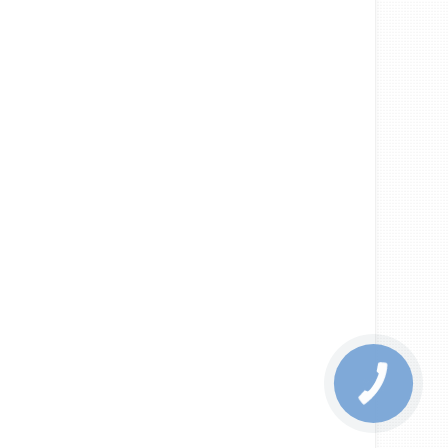
КНОПКА
ЗВ'ЯЗКУ