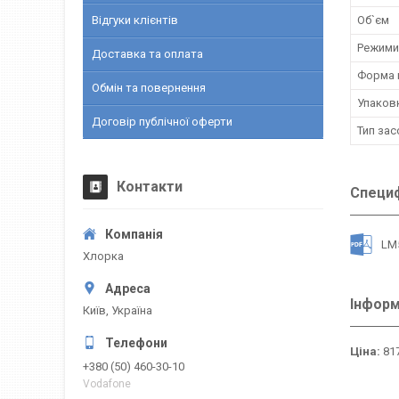
Відгуки клієнтів
Об`єм
Режими
Доставка та оплата
Форма 
Обмін та повернення
Упаков
Договір публічної оферти
Тип зас
Контакти
Специф
LM
Хлорка
Інформ
Київ, Україна
Ціна:
817
+380 (50) 460-30-10
Vodafone