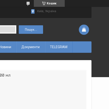
Кошик
Київ, Україна
Пошук...
Новини
Документи
TELEGRAM
000 мл