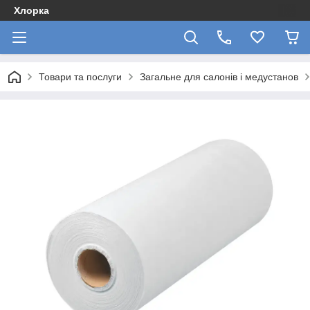
Хлорка
Товари та послуги
Загальне для салонів і медустанов