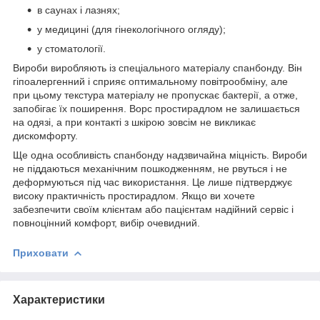
в саунах і лазнях;
у медицині (для гінекологічного огляду);
у стоматології.
Вироби виробляють із спеціального матеріалу спанбонду. Він
гіпоалергенний і сприяє оптимальному повітрообміну, але
при цьому текстура матеріалу не пропускає бактерії, а отже,
запобігає їх поширення. Ворс простирадлом не залишається
на одязі, а при контакті з шкірою зовсім не викликає
дискомфорту.
Ще одна особливість спанбонду надзвичайна міцність. Вироби
не піддаються механічним пошкодженням, не рвуться і не
деформуються під час використання. Це лише підтверджує
високу практичність простирадлом. Якщо ви хочете
забезпечити своїм клієнтам або пацієнтам надійний сервіс і
повноцінний комфорт, вибір очевидний.
Приховати
Характеристики