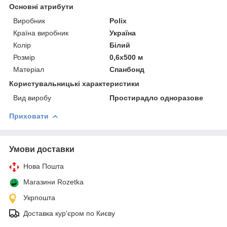
Основні атрибути
Виробник
Polix
Країна виробник
Україна
Колір
Білий
Розмір
0,6х500 м
Матеріал
Спанбонд
Користувальницькі характеристики
Вид виробу
Простирадло одноразове
Приховати
Умови доставки
Нова Пошта
Магазини Rozetka
Укрпошта
Доставка кур'єром по Києву