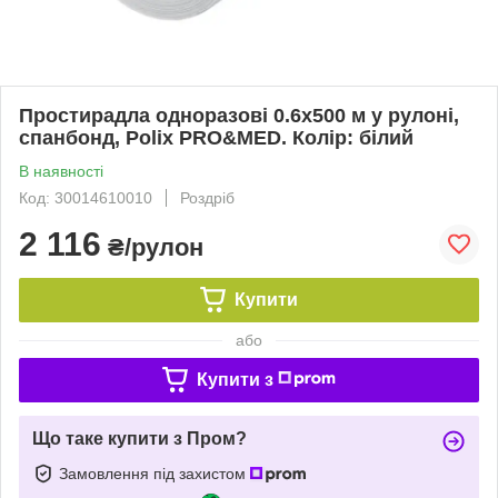
Простирадла одноразові 0.6х500 м у рулоні,
спанбонд, Polix PRO&MED. Колір: білий
В наявності
Код: 30014610010
Роздріб
2 116
₴/рулон
Купити
або
Купити з
Що таке купити з Пром?
Замовлення під захистом