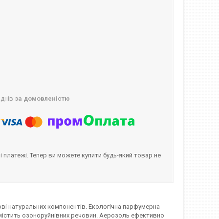
 днів
за домовленістю
і платежі. Тепер ви можете купити будь-який товар не
нові натуральних компонентів. Екологічна парфумерна
е містить озоноруйнівних речовин. Аерозоль ефективно