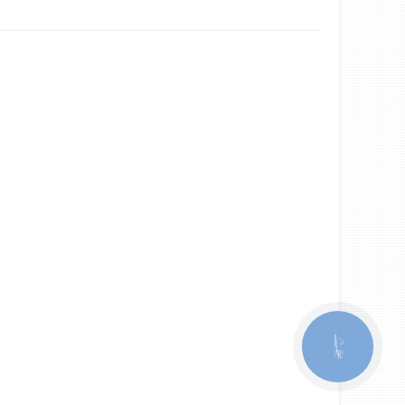
КНОПКА
ЗВ'ЯЗКУ