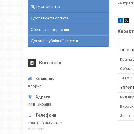
нейтралі
Відгуки клієнтів
Доставка та оплата
Обмін та повернення
Характ
Договір публічної оферти
ОСНОВ
Країна
Контакти
Об`єм
Тип осв
Хлорка
КОРИС
Вид ви
Київ, Україна
Виробн
Запах
+380 (50) 460-30-10
Vodafone