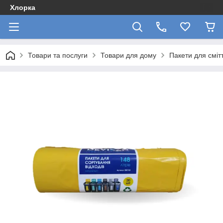
Хлорка
Товари та послуги
Товари для дому
Пакети для сміт