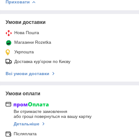
Приховати
Умови доставки
Нова Пошта
Магазини Rozetka
Укрпошта
Доставка кур'єром по Києву
Всі умови доставки
Умови оплати
Ви отримаєте замовлення
або гроші повернуться на вашу картку
Детальніше
Післяплата