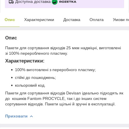
Доступна доставка
Опис
Характеристики
Доставка
Оплата
Умови п
Опис
Пакети для сортування відходів 25 мкм надміцні, виготовлені
зі 100% переробленого пластику.
Характеристики:
100% виготовлені з переробного пластику;
стійкі до пошкоджень;
кольоровий код.
Пакети для сортування відходів Devisan ідеально підходять як
до кошиків Fantom PROCYCLE, так і до інших систем
сортування відходів. Пакети щільні й зручні в експлуатації.
Приховати