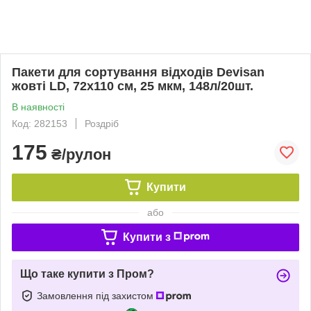
Пакети для сортування відходів Devisan
жовті LD, 72х110 см, 25 мкм, 148л/20шт.
В наявності
Код: 282153
Роздріб
175
₴/рулон
Купити
або
Купити з
Що таке купити з Пром?
Замовлення під захистом