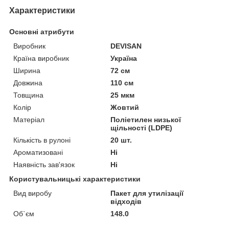
Характеристики
Основні атрибути
Виробник
DEVISAN
Країна виробник
Україна
Ширина
72 см
Довжина
110 см
Товщина
25 мкм
Колір
Жовтий
Матеріал
Поліетилен низької
щільності (LDPE)
Кількість в рулоні
20 шт.
Ароматизовані
Ні
Наявність зав'язок
Ні
Користувальницькі характеристики
Вид виробу
Пакет для утилізації
відходів
Об`єм
148.0