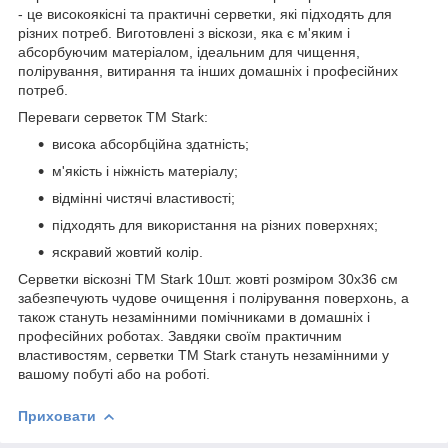
- це високоякісні та практичні серветки, які підходять для
різних потреб. Виготовлені з віскози, яка є м'яким і
абсорбуючим матеріалом, ідеальним для чищення,
полірування, витирання та інших домашніх і професійних
потреб.
Переваги серветок ТМ Stark:
висока абсорбційна здатність;
м'якість і ніжність матеріалу;
відмінні чистячі властивості;
підходять для використання на різних поверхнях;
яскравий жовтий колір.
Серветки віскозні ТМ Stark 10шт. жовті розміром 30х36 см
забезпечують чудове очищення і полірування поверхонь, а
також стануть незамінними помічниками в домашніх і
професійних роботах. Завдяки своїм практичним
властивостям, серветки ТМ Stark стануть незамінними у
вашому побуті або на роботі.
Приховати