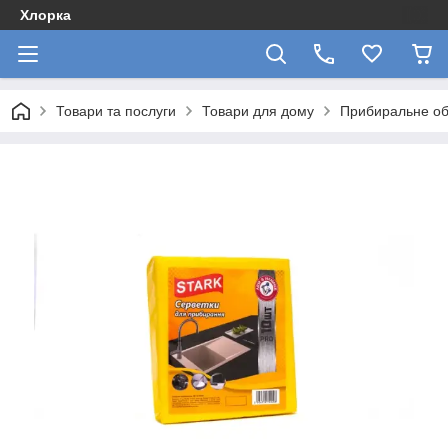
Хлорка
Товари та послуги
Товари для дому
Прибиральне об