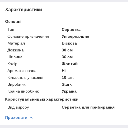
Характеристики
Основні
Тип
Серветка
Основне призначення
Універсальне
Матеріал
Віскоза
Довжина
30 см
Ширина
36 см
Колір
Жовтий
Ароматизована
Ні
Кількість в упаковці
10 шт.
Виробник
Stark
Країна виробник
Україна
Користувальницькі характеристики
Вид виробу
Серветка для прибирання
Приховати