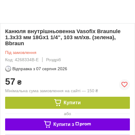
Канюля внутрішньовенна Vasofix Braunule
1.3x33 мм 18Gx1 1/4", 103 мл/хв. (зелена),
Bbraun
Під замовлення
Код: 4268334B-E
Роздріб
Відправка з
07 серпня 2026
57
₴
Мінімальна сума замовлення на сайті — 150 ₴
Купити
або
Купити з