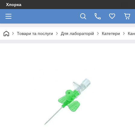
Хлорка
Товари та послуги
Для лабораторій
Катетери
Кан