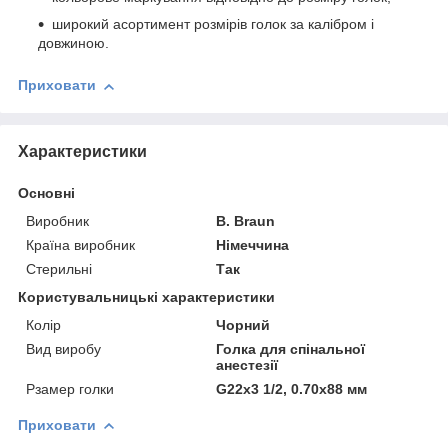
широкий асортимент розмірів голок за калібром і
довжиною.
Приховати
Характеристики
Основні
Виробник
B. Braun
Країна виробник
Німеччина
Стерильні
Так
Користувальницькі характеристики
Колір
Чорний
Вид виробу
Голка для спінальної
анестезії
Рзамер голки
G22x3 1/2, 0.70x88 мм
Приховати