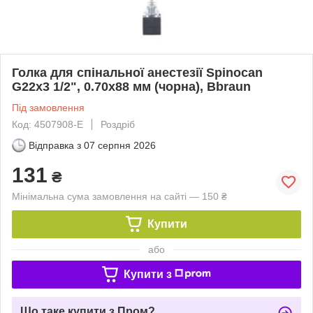
Голка для спінальної анестезії Spinocan
G22x3 1/2", 0.70x88 мм (чорна), Bbraun
Під замовлення
Код: 4507908-E
Роздріб
Відправка з
07 серпня 2026
131
₴
Мінімальна сума замовлення на сайті — 150 ₴
Купити
або
Купити з
Що таке купити з Пром?