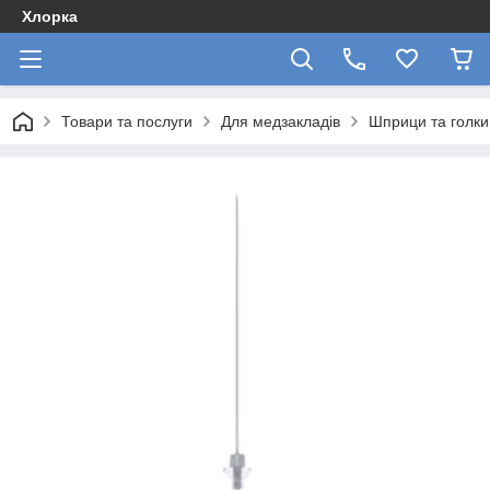
Хлорка
Товари та послуги
Для медзакладів
Шприци та голки 