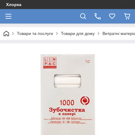
Хлорка
Товари та послуги
Товари для дому
Витратні матері