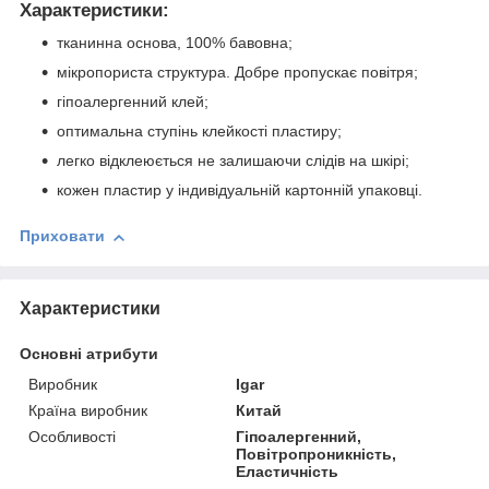
Характеристики:
тканинна основа, 100% бавовна;
мікропориста структура. Добре пропускає повітря;
гіпоалергенний клей;
оптимальна ступінь клейкості пластиру;
легко відклеюється не залишаючи слідів на шкірі;
кожен пластир у індивідуальній картонній упаковці.
Приховати
Характеристики
Основні атрибути
Виробник
Igar
Країна виробник
Китай
Особливості
Гіпоалергенний,
Повітропроникність,
Еластичність