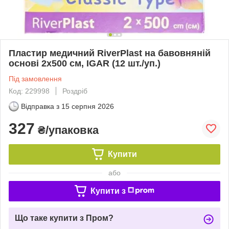
Пластир медичний RiverPlast на бавовняній
основі 2х500 см, IGAR (12 шт./уп.)
Під замовлення
Код: 229998
Роздріб
Відправка з
15 серпня 2026
327
₴/упаковка
Купити
або
Купити з
Що таке купити з Пром?