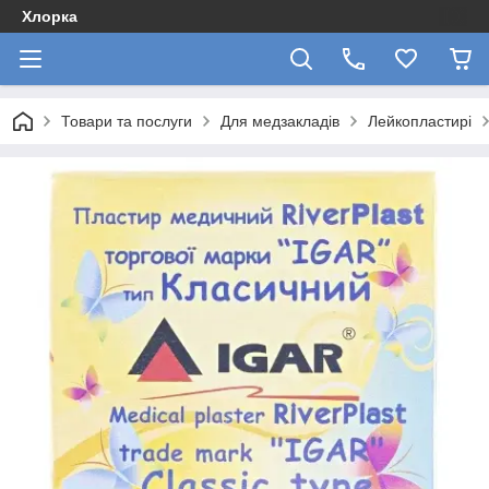
Хлорка
Товари та послуги
Для медзакладів
Лейкопластирі