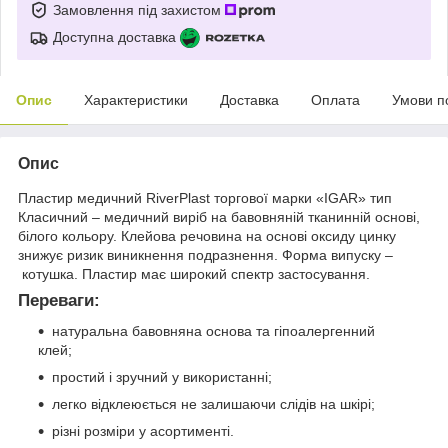
Замовлення під захистом
Доступна доставка
Опис
Характеристики
Доставка
Оплата
Умови п
Опис
Пластир медичний RiverPlast торгової марки «IGAR» тип
Класичний – медичний виріб на бавовняній тканинній основі,
білого кольору. Клейова речовина на основі оксиду цинку
знижує ризик виникнення подразнення. Форма випуску –
котушка. Пластир має широкий спектр застосування.
Переваги:
натуральна бавовняна основа та гіпоалергенний
клей;
простий і зручний у використанні;
легко відклеюється не залишаючи слідів на шкірі;
різні розміри у асортименті.