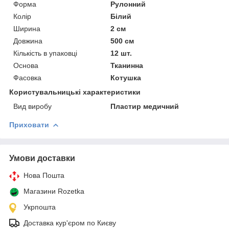
Форма
Рулонний
Колір
Білий
Ширина
2 см
Довжина
500 см
Кількість в упаковці
12 шт.
Основа
Тканинна
Фасовка
Котушка
Користувальницькі характеристики
Вид виробу
Пластир медичний
Приховати
Умови доставки
Нова Пошта
Магазини Rozetka
Укрпошта
Доставка кур'єром по Києву