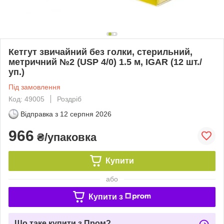
Кетгут звичайний без голки, стерильний,
метричний №2 (USP 4/0) 1.5 м, IGAR (12 шт./
уп.)
Під замовлення
Код: 49005
Роздріб
Відправка з
12 серпня 2026
966
₴/упаковка
Купити
або
Купити з
Що таке купити з Пром?