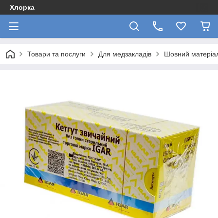
Хлорка
Товари та послуги
Для медзакладів
Шовний матеріа