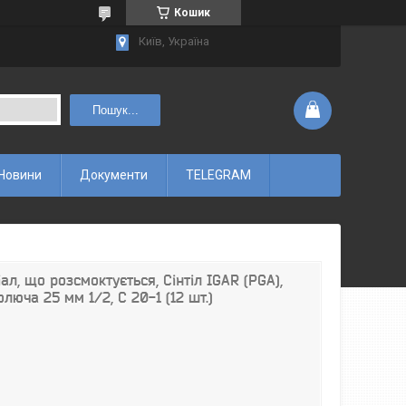
Кошик
Київ, Україна
Пошук...
Новини
Документи
TELEGRAM
ал, що розсмоктується, Сінтіл IGAR (PGA),
олюча 25 мм 1/2, С 20-1 (12 шт.)