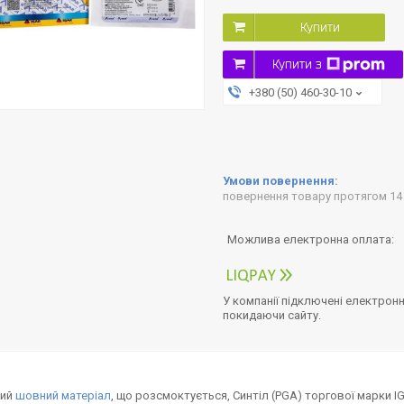
Купити
Купити з
+380 (50) 460-30-10
повернення товару протягом 14
У компанії підключені електронн
покидаючи сайту.
ний
шовний матеріал
, що розсмоктується, Синтіл (PGA) торгової марки I