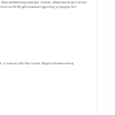
). Має мінімальну реакцію тканин, зберігаючи достатню
ься за 60-90 діб шляхом гідролізу, в результаті
;
 з голкою або без голки. Міцна плетена нитка,