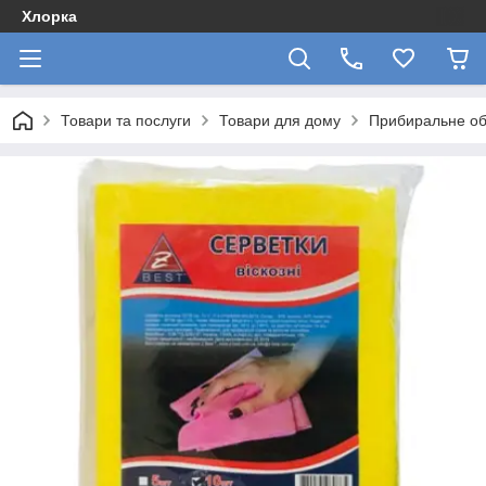
Хлорка
Товари та послуги
Товари для дому
Прибиральне об