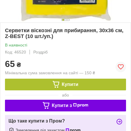
Серветки віскозні для прибирання, 30х36 см,
Z-BEST (10 шт./уп.)
В наявності
Код: 46520
Роздріб
65
₴
Мінімальна сума замовлення на сайті — 150 ₴
Купити
або
Купити з
Що таке купити з Пром?
Замовлення під захистом