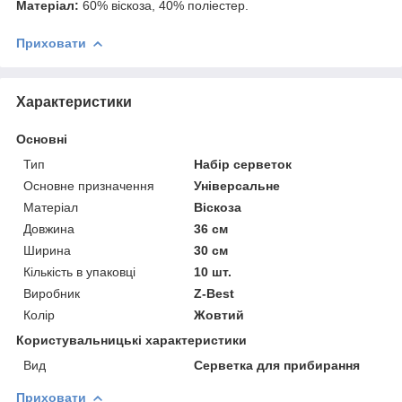
Матеріал:
60% віскоза, 40% поліестер.
Приховати
Характеристики
Основні
Тип
Набір серветок
Основне призначення
Універсальне
Матеріал
Віскоза
Довжина
36 см
Ширина
30 см
Кількість в упаковці
10 шт.
Виробник
Z-Best
Колір
Жовтий
Користувальницькі характеристики
Вид
Серветка для прибирання
Приховати