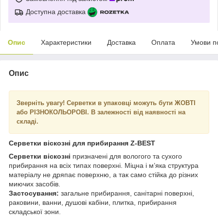
Доступна доставка
Опис
Характеристики
Доставка
Оплата
Умови п
Опис
Зверніть увагу! Серветки в упаковці можуть бути ЖОВТІ
або РІЗНОКОЛЬОРОВІ. В залежності від наявності на
складі.
Серветки віскозні для прибирання Z-BEST
Серветки віскозні
призначені для вологого та сухого
прибирання на всіх типах поверхні. Міцна і м’яка структура
матеріалу не дряпає поверхню, а так само стійка до різних
миючих засобів.
Застосування:
загальне прибирання, санітарні поверхні,
раковини, ванни, душові кабіни, плитка, прибирання
складської зони.