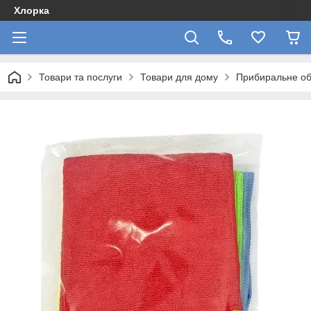
Хлорка
Товари та послуги
Товари для дому
Прибиральне об