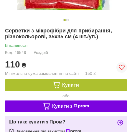
Серветки з мікрофібри для прибирання,
різнокольорові, 35х35 см (4 шт./уп.)
В наявності
Код: 46549
Роздріб
110
₴
Мінімальна сума замовлення на сайті — 150 ₴
Купити
або
Купити з
Що таке купити з Пром?
Замовлення під захистом