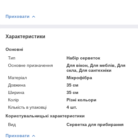
Приховати
Характеристики
Основні
Тип
Набір серветок
Основне призначення
Для вікон, Для меблів, Для
скла, Для сантехніки
Матеріал
Мікрофібра
Довжина
35 см
Ширина
35 см
Колір
Різні кольори
Кількість в упаковці
4 шт.
Користувальницькі характеристики
Вид
Серветка для прибирання
Приховати