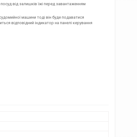
е посуд від залишків їжі перед завантаженням
удомийної машини тоді він буде подаватися
иться відповідний індикатор на панелі керування