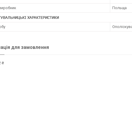
 виробник
Польща
ТУВАЛЬНИЦЬКІ ХАРАКТЕРИСТИКИ
обу
Ополіскув
ація для замовлення
 ₴