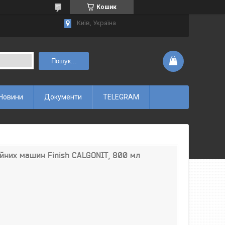
Кошик
Київ, Україна
Пошук...
Новини
Документи
TELEGRAM
йних машин Finish CALGONIT, 800 мл