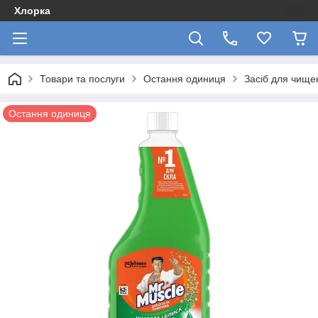
Хлорка
Товари та послуги
Остання одиниця
Засіб для чищен
Остання одиниця