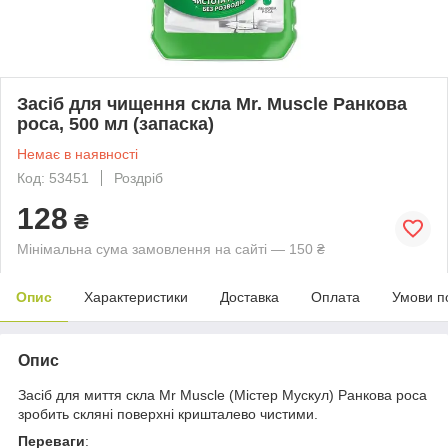
Засіб для чищення скла Mr. Muscle Ранкова
роса, 500 мл (запаска)
Немає в наявності
Код: 53451
Роздріб
128
₴
Мінімальна сума замовлення на сайті — 150 ₴
Опис
Характеристики
Доставка
Оплата
Умови п
Опис
Засіб для миття скла Mr Muscle (Містер Мускул) Ранкова роса
зробить скляні поверхні кришталево чистими.
Переваги
: