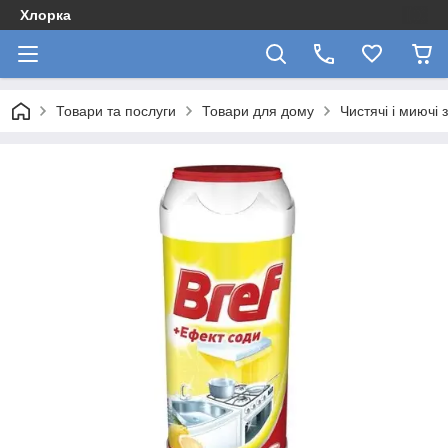
Хлорка
Товари та послуги
Товари для дому
Чистячі і миючі 