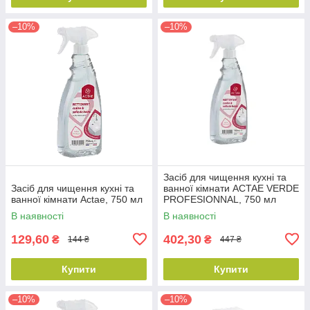
–10%
–10%
Засіб для чищення кухні та
Засіб для чищення кухні та
ванної кімнати ACTAE VERDE
ванної кімнати Actae, 750 мл
PROFESIONNAL, 750 мл
В наявності
В наявності
129,60
402,30
₴
₴
144 ₴
447 ₴
Купити
Купити
–10%
–10%