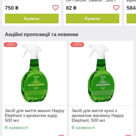
750
82
584
₴
₴
Купити
Купити
Акційні пропозиції та новинки
–25%
–25%
Засіб для миття ванної Happy
Засіб для миття кухні з
Elephant з ароматом юдзу,
ароматом жасмину Happy
500 мл
Elephant, 500 мл
В наявності
В наявності