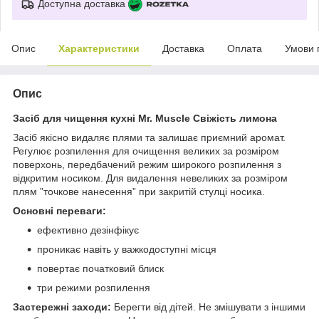
Доступна доставка
Опис
Характеристики
Доставка
Оплата
Умови 
Опис
Засіб для чищення кухні Mr. Muscle Свіжість лимона
Засіб якісно видаляє плями та залишає приємний аромат.
Регулює розпилення для очищення великих за розміром
поверхонь, передбачений режим широкого розпилення з
відкритим носиком. Для видалення невеликих за розміром
плям ”точкове нанесення” при закритій стулці носика.
Основні переваги:
ефективно дезінфікує
проникає навіть у важкодоступні місця
повертає початковий блиск
три режими розпилення
Застережні заходи:
Берегти від дітей. Не змішувати з іншими