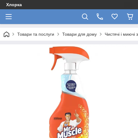
Хлорка
Товари та послуги
Товари для дому
Чистячі і миючі 