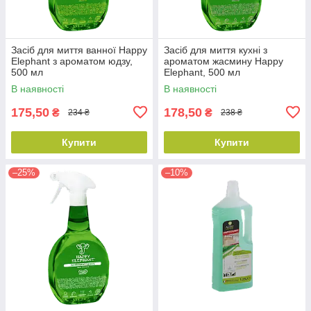
Засіб для миття ванної Happy
Засіб для миття кухні з
Elephant з ароматом юдзу,
ароматом жасмину Happy
500 мл
Elephant, 500 мл
В наявності
В наявності
175,50
178,50
₴
₴
234 ₴
238 ₴
Купити
Купити
–25%
–10%