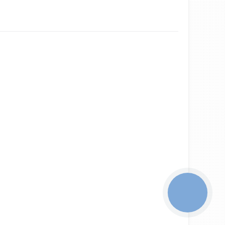
КНОПКА
ЗВ'ЯЗКУ