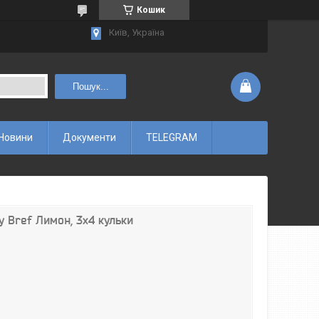
Кошик
Київ, Україна
Пошук...
Новини
Документи
TELEGRAM
у Bref Лимон, 3х4 кульки