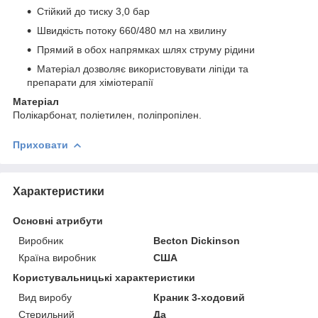
Стійкий до тиску 3,0 бар
Швидкість потоку 660/480 мл на хвилину
Прямий в обох напрямках шлях струму рідини
Матеріал дозволяє використовувати ліпіди та
препарати для хіміотерапії
Матеріал
Полікарбонат, поліетилен, поліпропілен.
Приховати
Характеристики
Основні атрибути
Виробник
Becton Dickinson
Країна виробник
США
Користувальницькі характеристики
Вид виробу
Краник 3-ходовий
Стерильний
Да