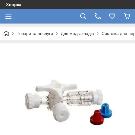
Хлорка
Товари та послуги
Для медзакладів
Система для пер