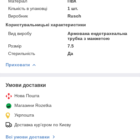
Матеріал
ПВХ
Кількість в упаковці
1 шт.
Виробник
Rusch
Користувальницькі характеристики
Вид виробу
Армована ендотрахеальна
трубка з манжетою
Розмір
7.5
Стерильність
Да
Приховати
Умови доставки
Нова Пошта
Магазини Rozetka
Укрпошта
Доставка кур'єром по Києву
Всі умови доставки