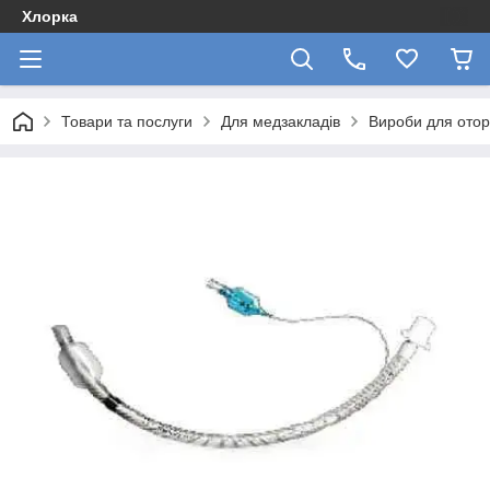
Хлорка
Товари та послуги
Для медзакладів
Вироби для отор