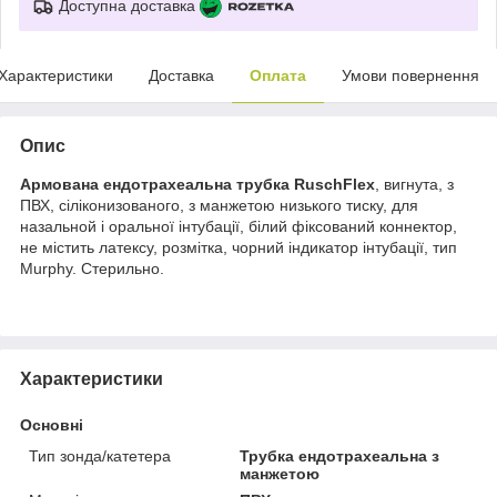
Доступна доставка
Характеристики
Доставка
Оплата
Умови повернення
Опис
Армована ендотрахеальна трубка RuschFlex
, вигнута, з
ПВХ, сіліконизованого, з манжетою низького тиску, для
назальной і оральної інтубації, білий фіксований коннектор,
не містить латексу, розмітка, чорний індикатор інтубації, тип
Murphy. Стерильно.
Характеристики
Основні
Тип зонда/катетера
Трубка ендотрахеальна з
манжетою