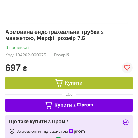
Армована ендотрахеальна трубка з
манжетою, Мерфі, розмір 7.5
В наявності
Код: 104202-000075
Роздріб
697
₴
Купити
або
Купити з
Що таке купити з Пром?
Замовлення під захистом