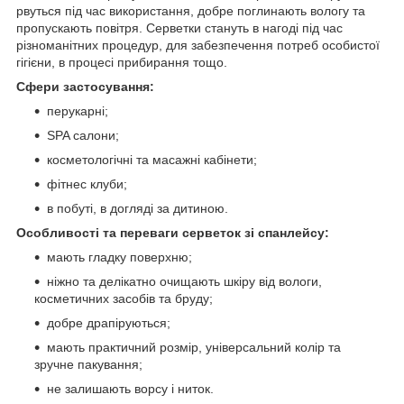
рвуться під час використання, добре поглинають вологу та
пропускають повітря. Серветки стануть в нагоді під час
різноманітних процедур, для забезпечення потреб особистої
гігієни, в процесі прибирання тощо.
Сфери застосування:
перукарні;
SPA салони;
косметологічні та масажні кабінети;
фітнес клуби;
в побуті, в догляді за дитиною.
Особливості та переваги серветок зі спанлейсу:
мають гладку поверхню;
ніжно та делікатно очищають шкіру від вологи,
косметичних засобів та бруду;
добре драпіруються;
мають практичний розмір, універсальний колір та
зручне пакування;
не залишають ворсу і ниток.