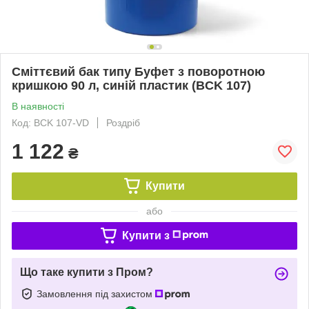
Сміттєвий бак типу Буфет з поворотною
кришкою 90 л, синій пластик (BCK 107)
В наявності
Код: BCK 107-VD
Роздріб
1 122
₴
Купити
або
Купити з
Що таке купити з Пром?
Замовлення під захистом