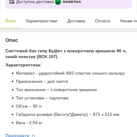
Доступна доставка
Опис
Характеристики
Доставка
Оплата
Умови п
Опис
Сміттєвий бак типу Буфет з поворотною кришкою 90 л,
синій пластик (BCK 107)
Характеристика:
Матеріал - ударостійкий ABS пластик синього кольору
Призначення – для сміття
Тип виконання – з поворотною кришкою
Тип установки – підлогова
Об'єм – 90 л
Габаритні розміри (Висота*Діаметр) – 875 x 515 мм
Вага - 3,94 кг
Приховати