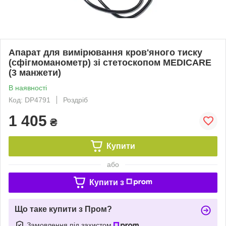
Апарат для вимірювання кров'яного тиску
(сфігмоманометр) зі стетоскопом MEDICARE
(3 манжети)
В наявності
Код: DP4791
Роздріб
1 405
₴
Купити
або
Купити з
Що таке купити з Пром?
Замовлення під захистом