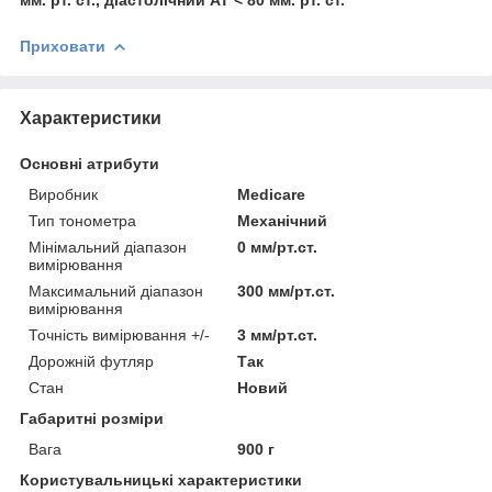
Приховати
Характеристики
Основні атрибути
Виробник
Medicare
Тип тонометра
Механічний
Мінімальний діапазон
0 мм/рт.ст.
вимірювання
Максимальний діапазон
300 мм/рт.ст.
вимірювання
Точність вимірювання +/-
3 мм/рт.ст.
Дорожній футляр
Так
Стан
Новий
Габаритні розміри
Вага
900 г
Користувальницькі характеристики