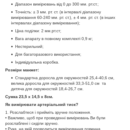
Діапазон вимірювань від 0 до 300 мм. рт.ст.;
Точність: ± 3 мм. рт. ст. (в інтервалі діапазону
вимірювання 60-240 мм. рт. ст.), ± 4 мм. рт. ст. (в інших
інтервалах діапазону вимірювання);
Ціна поділки: 2 мм.рт.ст;
Вага апарату в повному комплекті 0,9 кг;
Нестерильний;
Для багаторазового використання;
Індивідуальна коробка.
Розміри манжет:
Стандартна доросла для окружностей 25,4-40,6 см,
велика доросла для окружностей 33,3-51,0 см та
дитяча для окружностей 18,4-26,7 см.
Сумка 23,5 х 14,5 х 8см.
Як вимірювати артеріальний тиск?
1. Розслабтеся і прийміть зручне положення.
• Важливо, щоб при проведенні вимірювань Ви були
розслаблені і сиділи зручно.
• Рука, на якій проводиться вимірювання повинна