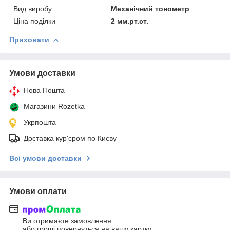
Вид виробу
Механічний тонометр
Ціна поділки
2 мм.рт.ст.
Приховати
Умови доставки
Нова Пошта
Магазини Rozetka
Укрпошта
Доставка кур'єром по Києву
Всі умови доставки
Умови оплати
Ви отримаєте замовлення
або гроші повернуться на вашу картку