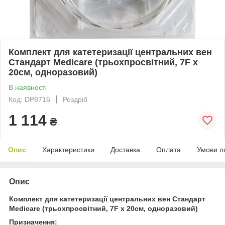
Комплект для катетеризації центральних вен
Стандарт Medicare (трьохпросвітний, 7F x
20см, одноразовий)
В наявності
Код: DP8716
Роздріб
1 114
₴
Опис
Характеристики
Доставка
Оплата
Умови п
Опис
Комплект для катетеризації центральних вен Стандарт
Medicare (трьохпросвітний, 7F x 20см, одноразовий)
Призначення: