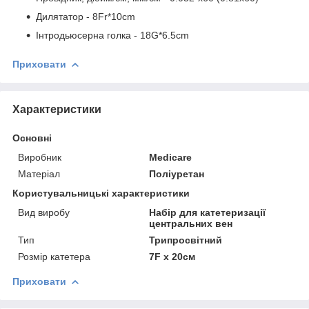
Дилятатор - 8Fr*10cm
Інтродьюсерна голка - 18G*6.5cm
Приховати
Характеристики
Основні
Виробник
Medicare
Матеріал
Поліуретан
Користувальницькі характеристики
Вид виробу
Набір для катетеризації
центральних вен
Тип
Трипросвітний
Розмір катетера
7F x 20см
Приховати