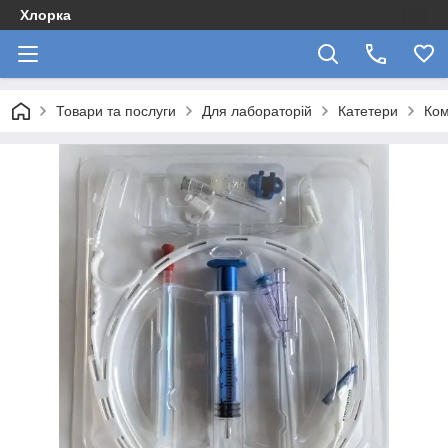
Хлорка
Товари та послуги
Для лабораторій
Катетери
Ком