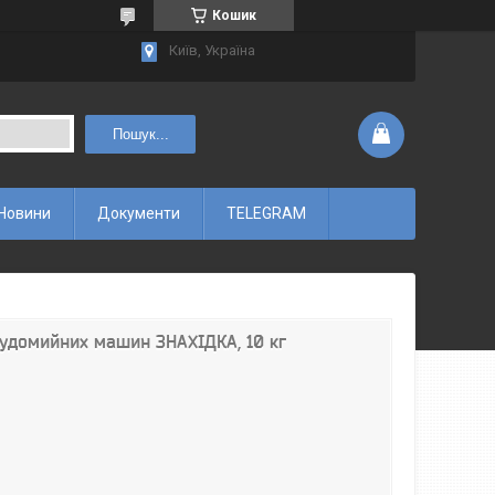
Кошик
Київ, Україна
Пошук...
Новини
Документи
TELEGRAM
судомийних машин ЗНАХІДКА, 10 кг