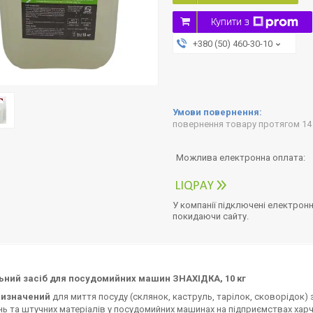
Купити з
+380 (50) 460-30-10
повернення товару протягом 14
У компанії підключені електронн
покидаючи сайту.
ьний засіб для посудомийних машин ЗНАХІДКА, 10 кг
ризначений
для миття посуду (склянок, каструль, тарілок, сковорідок) 
ь та штучних матеріалів у посудомийних машинах на підприємствах харч