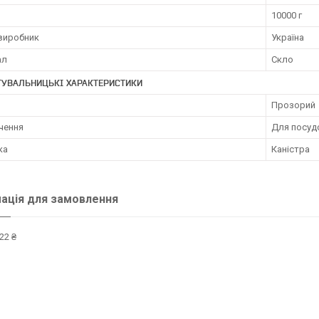
10000 г
 виробник
Україна
ал
Скло
ТУВАЛЬНИЦЬКІ ХАРАКТЕРИСТИКИ
Прозорий
чення
Для посуд
ка
Каністра
ація для замовлення
22 ₴