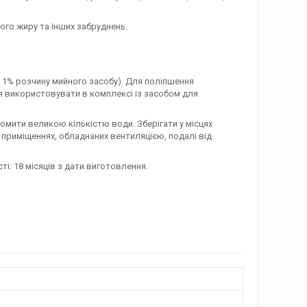
ного жиру та інших забруднень.
 1% розчину мийного засобу). Для поліпшення
я використовувати в комплексі із засобом для
ромити великою кількістю води. Зберігати у місцях
их приміщеннях, обладнаних вентиляцією, подалі від
ті: 18 місяців з дати виготовлення.