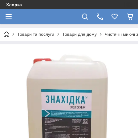
Хлорка
Товари та послуги
Товари для дому
Чистячі і миючі 