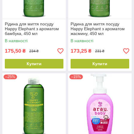
Рідина для миття посуду
Рідина для миття посуду
Happy Elephant з ароматом
Happy Elephant з ароматом
бамбука, 450 мл
жасмину, 450 мл
В наявності
В наявності
175,50
173,25
₴
₴
234 ₴
231 ₴
Купити
Купити
–25%
–15%