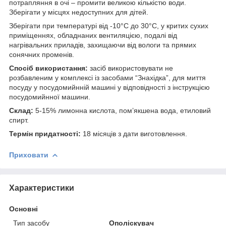
потрапляння в очі – промити великою кількістю води.
Зберігати у місцях недоступних для дітей.
Зберігати при температурі від -10°C до 30°C, у критих сухих
приміщеннях, обладнаних вентиляцією, подалі від
нагрівальних приладів, захищаючи від вологи та прямих
сонячних променів.
Спосіб використання:
засіб використовувати не
розбавленим у комплексі із засобами “Знахідка”, для миття
посуду у посудомийнній машині у відповідності з інструкцією
посудомийнної машини.
Склад:
5-15% лимонна кислота, пом’якшена вода, етиловий
спирт.
Термін придатності:
18 місяців з дати виготовлення.
Приховати
Характеристики
Основні
Тип засобу
Ополіскувач