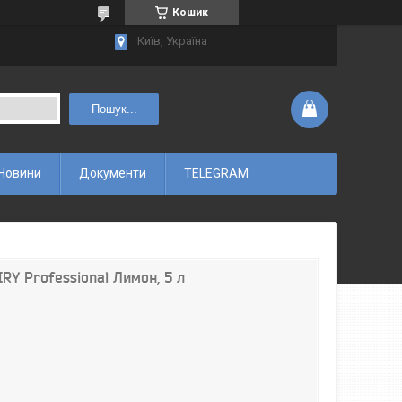
Кошик
Київ, Україна
Пошук...
Новини
Документи
TELEGRAM
IRY Professional Лимон, 5 л