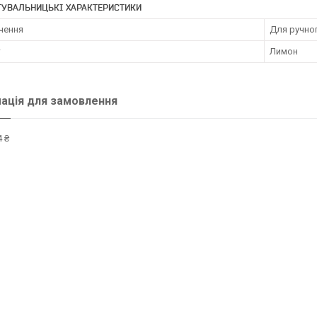
ТУВАЛЬНИЦЬКІ ХАРАКТЕРИСТИКИ
чення
Для ручно
т
Лимон
ація для замовлення
 ₴