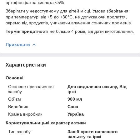
ортофосфатна кислота <5%.
Зберігати у недоступному для дітей місці. Умови зберігання:
при температурі від +5 до +30°C, не допускаючи пролиття,
окремо від продуктів, уникаючи влучення сонячних променів.
Термін придатності
не більше 4 років, від дати виготовлення.
Приховати
Характеристики
Основні
Основне призначення
Для видалення накипу, Від
засобу
іржі
Об`єм
900 мл
Виробник
Сана
Країна виробник
Україна
Користувальницькі характеристики
Тип засобу
Засіб проти вапняного
нальоту та іржі