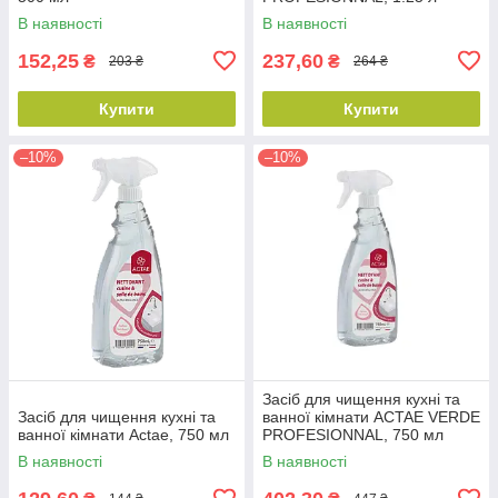
В наявності
В наявності
152,25
237,60
₴
₴
203 ₴
264 ₴
Купити
Купити
–10%
–10%
Засіб для чищення кухні та
Засіб для чищення кухні та
ванної кімнати ACTAE VERDE
ванної кімнати Actae, 750 мл
PROFESIONNAL, 750 мл
В наявності
В наявності