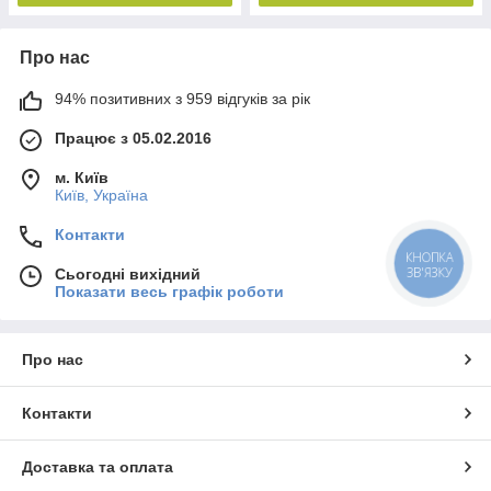
Про нас
94% позитивних з 959 відгуків за рік
Працює з 05.02.2016
м. Київ
Київ, Україна
Контакти
КНОПКА
ЗВ'ЯЗКУ
Сьогодні вихідний
Показати весь графік роботи
Про нас
Контакти
Доставка та оплата