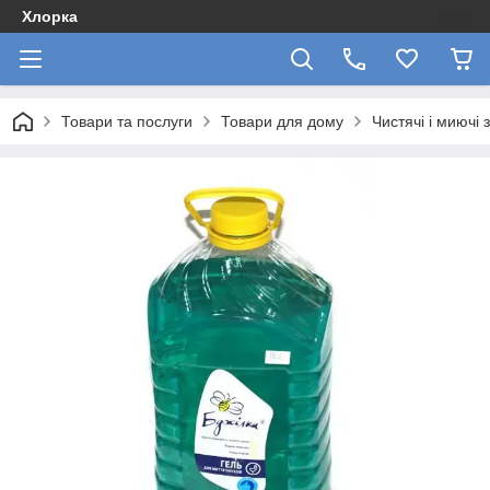
Хлорка
Товари та послуги
Товари для дому
Чистячі і миючі 