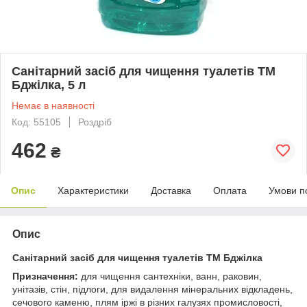
Санітарний засіб для чищення туалетів ТМ
Бджілка, 5 л
Немає в наявності
Код: 55105
Роздріб
462
₴
Опис
Характеристики
Доставка
Оплата
Умови п
Опис
Санітарний засіб для чищення туалетів ТМ Бджілка
Призначення:
для чищення сантехніки, ванн, раковин,
унітазів, стін, підлоги, для видалення мінеральних відкладень,
сечового каменю, плям іржі в різних галузях промисловості,