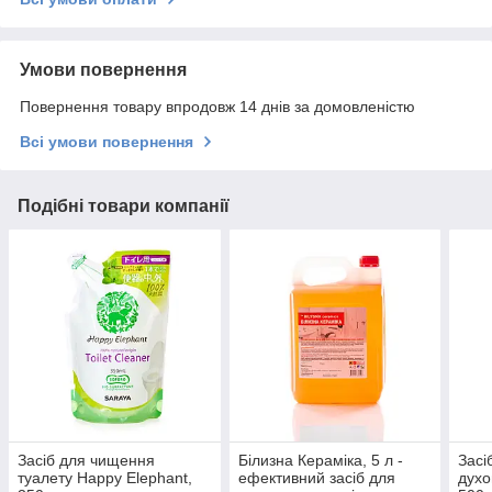
Умови повернення
Повернення товару впродовж 14 днів за домовленістю
Всі умови повернення
Подібні товари компанії
Засіб для чищення
Білизна Кераміка, 5 л -
Засі
туалету Happy Elephant,
ефективний засіб для
духо