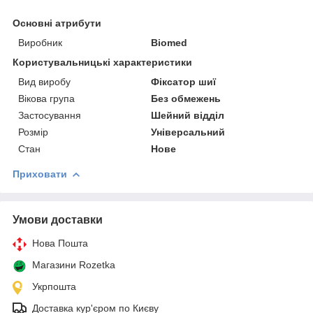
Основні атрибути
Виробник
Biomed
Користувальницькі характеристики
Вид виробу
Фіксатор шиї
Вікова група
Без обмежень
Застосування
Шейний відділ
Розмір
Універсальний
Стан
Нове
Приховати
Умови доставки
Нова Пошта
Магазини Rozetka
Укрпошта
Доставка кур'єром по Києву