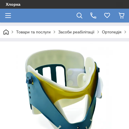
Хлорка
Товари та послуги
Засоби реабілітації
Ортопедія