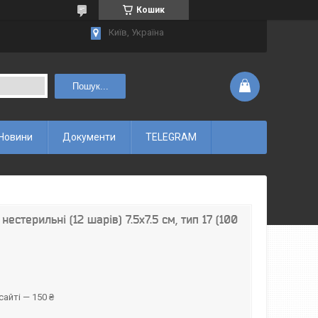
Кошик
Київ, Україна
Пошук...
Новини
Документи
TELEGRAM
естерильні (12 шарів) 7.5х7.5 см, тип 17 (100
айті — 150 ₴