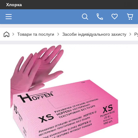
Хлорка
Товари та послуги
Засоби індивідуального захисту
Р