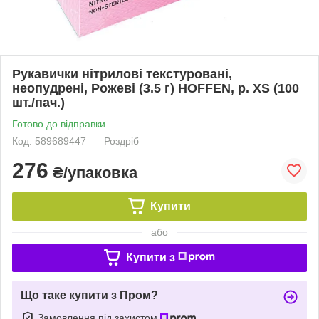
Рукавички нітрилові текстуровані,
неопудрені, Рожеві (3.5 г) HOFFEN, р. XS (100
шт./пач.)
Готово до відправки
Код: 589689447
Роздріб
276
₴/упаковка
Купити
або
Купити з
Що таке купити з Пром?
Замовлення під захистом