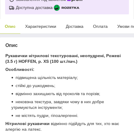
Доступна доставка
Опис
Характеристики
Доставка
Оплата
Умови п
Опис
Рукавички нітрилові текстуровані, неопудрені, Рожеві
(3.5 г) HOFFEN, р. XS (100 шт./пач.)
Особливості:
підвищена щільність матеріалу;
стійкі до ушкоджень;
відмінно захищають від проколів та порізів;
нековзна текстура, завдяки чому в них добре
утримуються інструменти;
не містять пудри, гіпоалергенні.
Нітрилові рукавички
відмінно підійдуть для тих, хто має
алергію на латекс.