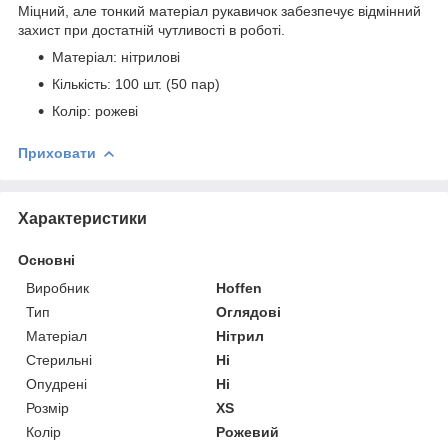
Міцний, але тонкий матеріал рукавичок забезпечує відмінний
захист при достатній чутливості в роботі.
Матеріал: нітрилові
Кількість: 100 шт. (50 пар)
Колір: рожеві
Приховати
Характеристики
Основні
Виробник
Hoffen
Тип
Оглядові
Матеріал
Нітрил
Стерильні
Ні
Опудрені
Ні
Розмір
XS
Колір
Рожевий