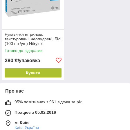
Рукавички нітрилові,
текстуровані, неопудрені, Білі
(100 шт./уп.) Nitrylex
CLASSIC, Mercator, р. М.
Готово до відправки
280
₴/упаковка
Купити
Про нас
95% позитивних з 961 відгука за рік
Працює з 05.02.2016
м. Київ
Київ, Україна