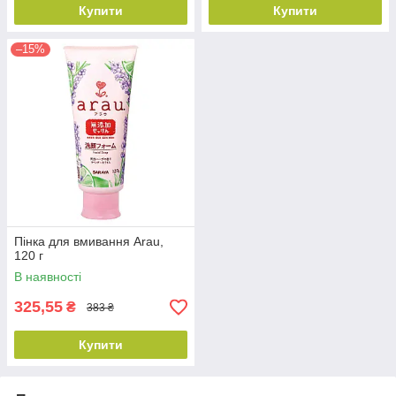
Купити
Купити
–15%
Пінка для вмивання Arau,
120 г
В наявності
325,55
₴
383 ₴
Купити