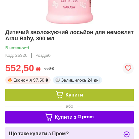
Дитячий зволожуючий лосьйон для немовлят
Arau Baby, 300 мл
В наявності
Код: 25928
Роздріб
552,50
₴
650 ₴
Економія
97.50 ₴
Залишилось
24 дні
Купити
або
Купити з
Що таке купити з Пром?