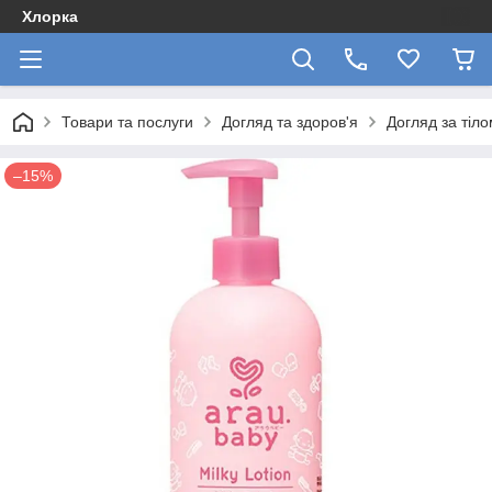
Хлорка
Товари та послуги
Догляд та здоров'я
Догляд за тіл
–15%